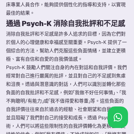
床專業人員合作，能夠提供個性化的指導和支持，以實現
最佳的結果。
通過 Psych-K 消除自我批評和不足感
消除自我批評和不足感是許多人追求的目標，因為它們對
於個人的心理健康和幸福感至關重要。Psych-K 提供了一
個綜合的方法，幫助人們克服這些負面情緒，並建立更積
極、富有自信和自愛的自我價值感。
Psych-K 鼓勵人們關注自身的內在對話和自我評價。我們
經常對自己進行嚴厲的批評，並且對自己的不足感到焦慮
和沮喪。透過與潛意識的對話，人們可以識別並轉化那些
負面的自我批評和不足感，例如「我做不好任何事情」、「我
不夠聰明/有能力」或「我不值得愛和尊重」等。這些負面的
自我評價往往來自於過去的經驗、社會期望和自我比較，
並且阻礙了我們對自己的接受和成長。透過 Psych-K 的技
術，人們可以將這些限制性的自我評價轉化為更積極、支