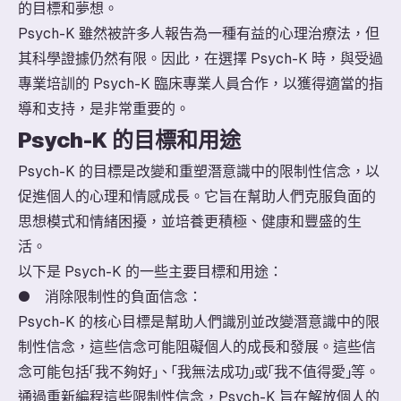
的目標和夢想。
Psych-K 雖然被許多人報告為一種有益的心理治療法，但
其科學證據仍然有限。因此，在選擇 Psych-K 時，與受過
專業培訓的 Psych-K 臨床專業人員合作，以獲得適當的指
導和支持，是非常重要的。
Psych-K 的目標和用途
Psych-K 的目標是改變和重塑潛意識中的限制性信念，以
促進個人的心理和情感成長。它旨在幫助人們克服負面的
思想模式和情緒困擾，並培養更積極、健康和豐盛的生
活。
以下是 Psych-K 的一些主要目標和用途：
● 消除限制性的負面信念：
Psych-K 的核心目標是幫助人們識別並改變潛意識中的限
制性信念，這些信念可能阻礙個人的成長和發展。這些信
念可能包括「我不夠好」、「我無法成功」或「我不值得愛」等。
通過重新編程這些限制性信念，Psych-K 旨在解放個人的