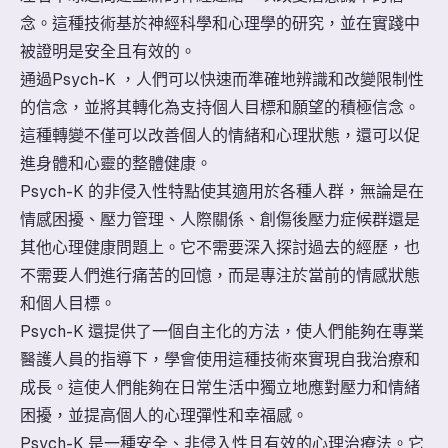
念。這種技術基於神經科學和心理學的研究，並在實踐中
被證明是安全且有效的。
通過Psych-K ，人們可以快速而準確地辨識和改變限制性
的信念，並將其轉化為支持個人目標和願望的積極信念。
這種轉變不僅可以改善個人的情緒和心理狀態，還可以促
進身體和心靈的整體健康。
Psych-K 的非侵入性特點使其適用於各種人群，無論是在
情感困擾、壓力管理、人際關係、創傷後壓力症候群還是
其他心理健康問題上。它不需要深入探討過去的經歷，也
不需要人們進行痛苦的回憶，而是專注於當前的情感狀態
和個人目標。
Psych-K 還提供了一個自主化的方法，使人們能夠在專業
醫護人員的指導下，學會使用這種技術來實現自我治療和
成長。這使人們能夠在日常生活中獨立地應對壓力和情緒
困擾，並提高個人的心理彈性和幸福感。
Psych-K 是一種安全、非侵入性且有效的心理治療法。它