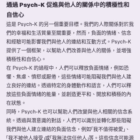
通過 Psych-K 促進與他人的關係中的積極性和
自信心
這是 Psych-K 的另一個重要目標。我們的人際關係對於我
們的幸福和生活質量至關重要，然而，負面的情緒、信念
和經驗可能影響我們與他人的連結和互動方式。Psych-K
提供了一個框架，以幫助人們改善與他人的關係，並增強
積極性和自信心。
在 Psych-K 的過程中，人們可以釋放負面情緒，例如恐
懼、焦慮、憤怒或厭倦，這些情緒可能阻礙我們與他人建
立良好的連結。透過特定的身體動作和語言，人們可以釋
放這些負面情緒的能量，並創造更平和、開放和積極的內
在狀態。
同時，Psych-K 也可以幫助人們改變與他人相關的信念系
統。透過與潛意識的對話，人們可以識別並轉化那些阻礙
我們與他人建立連結的負面信念，例如「我不值得被愛」、
「我不被他人接受」或「我無法信任他人」等。這些信念可能源