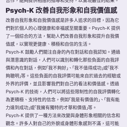
合作，能夠提供相應的指導和支持，以實現最佳的結果。
Psych-K 改善自我形象和自我價值感
改善自我形象和自我價值感是許多人追求的目標，因為它
們對於個人的心理健康和幸福感至關重要。Psych-K 提供
了一個綜合的方法，幫助人們改善自我形象和提升自我價
值感，以實現更健康、積極和自信的生活。
Psych-K 鼓勵人們關注自身的內在對話和自我認知。通過
與潛意識的對話，人們可以識別和轉化那些負面的自我評
價和內在對話，例如「我不夠好」、「我不值得成功」或「我不
夠聰明」等。這些負面的自我評價可能來自於過去的經驗或
外界的評價，並且影響我們對自己的看法和價值感。透過
Psych-K 的技術，人們可以將這些限制性的自我評價轉化
為更積極、支持性的信念，例如「我是有價值的」、「我有能
力達到成功」或「我擁有獨特的才華和價值」等。
Psych-K 提供了一種方法來改變與身體形象相關的信念和
觀念。許多人對自己的外貌或身體形象感到不滿，這可能