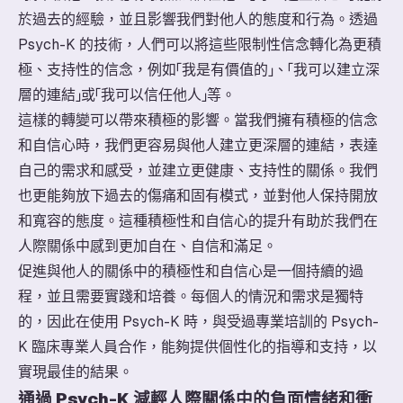
於過去的經驗，並且影響我們對他人的態度和行為。透過
Psych-K 的技術，人們可以將這些限制性信念轉化為更積
極、支持性的信念，例如「我是有價值的」、「我可以建立深
層的連結」或「我可以信任他人」等。
這樣的轉變可以帶來積極的影響。當我們擁有積極的信念
和自信心時，我們更容易與他人建立更深層的連結，表達
自己的需求和感受，並建立更健康、支持性的關係。我們
也更能夠放下過去的傷痛和固有模式，並對他人保持開放
和寬容的態度。這種積極性和自信心的提升有助於我們在
人際關係中感到更加自在、自信和滿足。
促進與他人的關係中的積極性和自信心是一個持續的過
程，並且需要實踐和培養。每個人的情況和需求是獨特
的，因此在使用 Psych-K 時，與受過專業培訓的 Psych-
K 臨床專業人員合作，能夠提供個性化的指導和支持，以
實現最佳的結果。
通過 Psych-K 減輕人際關係中的負面情緒和衝