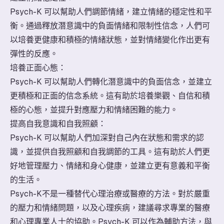
Psych-K 可以幫助人們調節情緒，建立情緒的穩定性和平
衡。通過釋放潛意識中的負面情緒和限制性信念，人們可
以培養更健康和積極的情緒狀態，並對情緒變化作出更有
彈性的反應。
培養正面心態：
Psych-K 可以幫助人們轉化潛意識中的負面信念，並建立
更積極和正面的信念系統。這有助於培養樂觀、自信和積
極的心態，並提升對應壓力和情緒困難的能力。
提高自我意識和自我照顧：
Psych-K 可以幫助人們加深對自己內在狀態和需求的認
識，並提供自我照顧和自我調節的工具。這有助於人們更
好地管理壓力、情緒和身心健康，並建立更有意義和平衡
的生活。
Psych-K不是一種替代心理治療或醫療的方法。對於嚴重
的壓力和情緒問題，以及心理疾病，建議尋求專業的醫療
和心理專業人士的協助。Psych-K 可以作為輔助方法，與