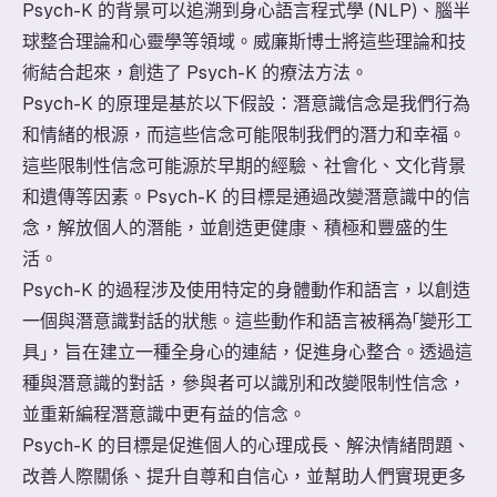
Psych-K 的背景可以追溯到身心語言程式學 (NLP)、腦半
球整合理論和心靈學等領域。威廉斯博士將這些理論和技
術結合起來，創造了 Psych-K 的療法方法。
Psych-K 的原理是基於以下假設：潛意識信念是我們行為
和情緒的根源，而這些信念可能限制我們的潛力和幸福。
這些限制性信念可能源於早期的經驗、社會化、文化背景
和遺傳等因素。Psych-K 的目標是通過改變潛意識中的信
念，解放個人的潛能，並創造更健康、積極和豐盛的生
活。
Psych-K 的過程涉及使用特定的身體動作和語言，以創造
一個與潛意識對話的狀態。這些動作和語言被稱為「變形工
具」，旨在建立一種全身心的連結，促進身心整合。透過這
種與潛意識的對話，參與者可以識別和改變限制性信念，
並重新編程潛意識中更有益的信念。
Psych-K 的目標是促進個人的心理成長、解決情緒問題、
改善人際關係、提升自尊和自信心，並幫助人們實現更多