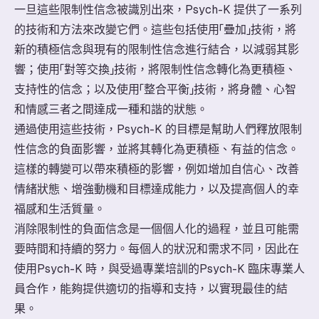
一旦這些限制性信念被識別出來，Psych-K 提供了一系列
的技術和方法來改變它們。這些包括使用「疊加」技術，將
新的積極信念與現有的限制性信念進行結合，以減弱其影
響；使用「對等交換」技術，將限制性信念轉化為更積極、
支持性的信念；以及使用「整合平衡」技術，將身體、心智
和情感三者之間達成一種和諧的狀態。
通過使用這些技術，Psych-K 的目標是幫助人們釋放限制
性信念的負面影響，並將其轉化為更積極、有益的信念。
這樣的轉變可以帶來積極的影響，例如增加自信心、改善
情緒狀態、增強動機和目標達成能力，以及提高個人的幸
福感和生活質量。
消除限制性的負面信念是一個個人化的過程，並且可能需
要時間和持續的努力。每個人的狀況和需求不同，因此在
使用Psych-K 時，與受過專業培訓的Psych-K 臨床專業人
員合作，能夠提供適切的指導和支持，以實現最佳的結
果。