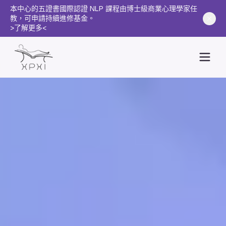
本中心的五證書國際認證 NLP 課程由博士級商業心理學家任
教，可申請持續進修基金。
>了解更多<