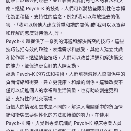
能來自於過去的經驗，並且影響著我們對他人的看法和反
應。透過 Psych-K 的技術，人們可以將這些限制性信念轉
化為更積極、支持性的信念，例如「我可以釋放過去的傷
害」、「我可以與他人建立尊重和諧的關係」或「我可以以寬容
和理解的態度對待他人」等。
Psych-K 還提供了一系列的溝通和解決衝突的技巧。這些
技巧包括有效的聆聽、表達需求和感受、與他人建立共識
和協作等。透過這些技巧，人們可以改善溝通和解決衝突
的能力，並促進更良好的人際互動。
藉助 Psych-K 的方法和技術，人們能夠減輕人際關係中的
負面情緒和衝突，建立更健康、和諧的關係。這種改變不
僅可以促進個人的幸福和生活質量，也有助於創造更和
諧、支持性的社交環境。
每個人的情況和需求是不同的，解決人際關係中的負面情
緒和衝突需要個性化的方法和持續的努力。在使用
Psych-K 時，與受過專業培訓的 Psych-K 臨床專業人員