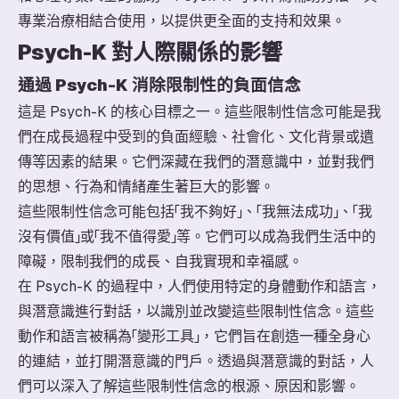
專業治療相結合使用，以提供更全面的支持和效果。
Psych-K 對人際關係的影響
通過 Psych-K 消除限制性的負面信念
這是 Psych-K 的核心目標之一。這些限制性信念可能是我
們在成長過程中受到的負面經驗、社會化、文化背景或遺
傳等因素的結果。它們深藏在我們的潛意識中，並對我們
的思想、行為和情緒產生著巨大的影響。
這些限制性信念可能包括「我不夠好」、「我無法成功」、「我
沒有價值」或「我不值得愛」等。它們可以成為我們生活中的
障礙，限制我們的成長、自我實現和幸福感。
在 Psych-K 的過程中，人們使用特定的身體動作和語言，
與潛意識進行對話，以識別並改變這些限制性信念。這些
動作和語言被稱為「變形工具」，它們旨在創造一種全身心
的連結，並打開潛意識的門戶。透過與潛意識的對話，人
們可以深入了解這些限制性信念的根源、原因和影響。