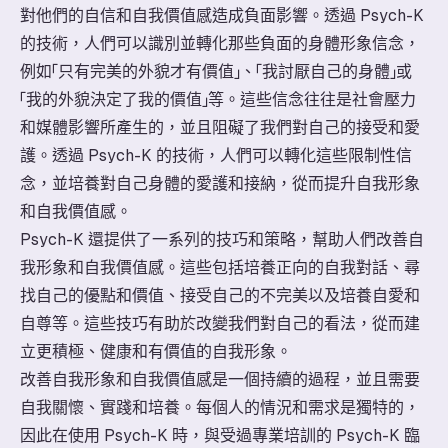
對他們的自信和自我價值感造成負面影響。透過 Psych-K
的技術，人們可以識別並轉化那些負面的身體形象信念，
例如「只有完美的外貌才有價值」、「我討厭自己的身體」或
「我的外貌決定了我的價值」等。這些信念往往是社會壓力
和媒體影響所產生的，並且阻礙了我們對自己的接受和愛
護。透過 Psych-K 的技術，人們可以轉化這些限制性信
念，並培養對自己身體的愛護和接納，從而提升自我形象
和自我價值感。
Psych-K 還提供了一系列的技巧和策略，幫助人們改善自
我形象和自我價值感。這些包括培養正向的自我對話、尋
找自己的優點和價值、接受自己的不完美以及培養自愛和
自尊等。這些技巧有助於改變我們對自己的看法，從而建
立更積極、健康和有價值的自我形象。
改善自我形象和自我價值感是一個持續的過程，並且需要
自我關懷、實踐和培養。每個人的情況和需求是獨特的，
因此在使用 Psych-K 時，與受過專業培訓的 Psych-K 臨