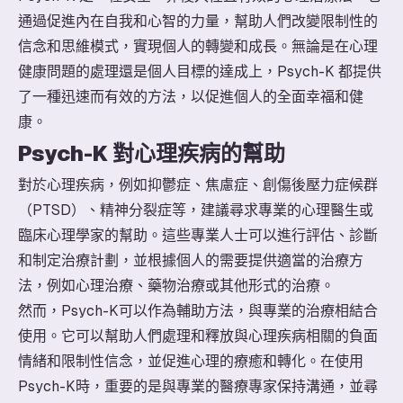
通過促進內在自我和心智的力量，幫助人們改變限制性的
信念和思維模式，實現個人的轉變和成長。無論是在心理
健康問題的處理還是個人目標的達成上，Psych-K 都提供
了一種迅速而有效的方法，以促進個人的全面幸福和健
康。
Psych-K 對心理疾病的幫助
對於心理疾病，例如抑鬱症、焦慮症、創傷後壓力症候群
（PTSD）、精神分裂症等，建議尋求專業的心理醫生或
臨床心理學家的幫助。這些專業人士可以進行評估、診斷
和制定治療計劃，並根據個人的需要提供適當的治療方
法，例如心理治療、藥物治療或其他形式的治療。
然而，Psych-K可以作為輔助方法，與專業的治療相結合
使用。它可以幫助人們處理和釋放與心理疾病相關的負面
情緒和限制性信念，並促進心理的療癒和轉化。在使用
Psych-K時，重要的是與專業的醫療專家保持溝通，並尋