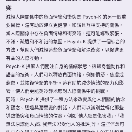
突
減輕人際關係中的負面情緒和衝突是 Psych-K 的另一個重
要目標，這有助於建立更健康、和諧且互相支持的關係。
當人際關係中存在負面情緒和衝突時，這可能導致緊張、
不滿、疏遠和不和諧的氛圍。Psych-K 提供了一個綜合的
方法，幫助人們減輕這些負面情緒和解決衝突，以促進更
有益的人際互動。
Psych-K 提醒人們關注自身的情緒狀態。透過身體動作和
語言的技術，人們可以釋放負面情緒，例如憤怒、焦慮或
悲傷，並恢復情緒的平衡。這有助於減少情緒的壓力和影
響，使人們更能夠冷靜地應對人際關係中的挑戰。
同時，Psych-K 提供了一種方法來改變與他人相關的信念
和觀念。透過與潛意識的對話，人們可以識別並轉化那些
導致衝突和負面情緒的信念，例如「他人總是傷害我」、「我
無法原諒他人」或「我無法忍受他人的批評」等。這些信念可