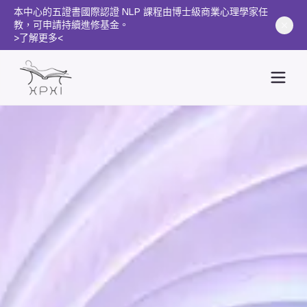
本中心的五證書國際認證 NLP 課程由博士級商業心理學家任
教，可申請持續進修基金。
>了解更多<