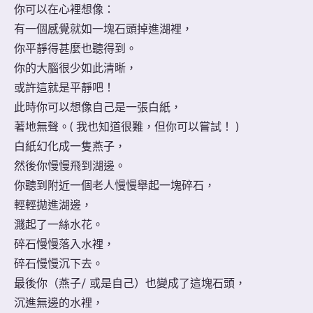
你可以在心裡想像：
有一個感覺就如一塊石頭掉進湖裡，
你平靜得甚麼也聽得到。
你的大腦很少如此清晰，
或許這就是平靜吧！
此時你可以想像自己是一張白紙，
著地無聲。( 我也知道很難，但你可以嘗試！ )
白紙幻化成一隻燕子，
然後你慢慢飛到湖邊。
你聽到附近一個老人慢慢舉起一塊碎石，
輕輕拋進湖邊，
濺起了一絲水花。
碎石慢慢落入水裡，
碎石慢慢沉下去。
最後你（燕子/ 或是自己）也變成了這塊石頭，
沉進無邊的水裡，