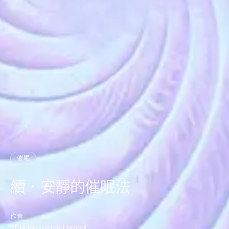
催眠
續．安靜的催眠法
作者
HPHI Education Limited