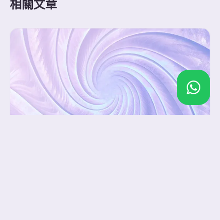
相關文章
安靜的催眠法
當我們緩緩地深呼吸， 呼吸會變得慢而深， 我們的內心也
會感到平靜。 當我們暫時放下煩瑣， 正面的能量也會隨之
而來。