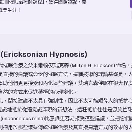
國註冊催眠治療師課程】，獲得國際認證，開
職業生涯！
icksonian Hypnosis)
治療之父米爾頓·艾瑞克森 (Milton H. Erickson) 
是直接的建議或命令的催眠方法。這種技術的理論基礎是，
幫助他們更易接受和內化這些建議。艾瑞克森催眠在很大程
自然的方式來促進積極的心理變化。
，間接建議不太具有強制性，因此不太可能觸發人的抵抗心理 (c
，案主有意識地抵抗從潛意識浮現的新想法。這種抵抗往往是源於
(unconscious mind)比意識更容易接受這些建議，並把
別適用於那些懷疑傳統催眠治療及其直接建議方式的效果的