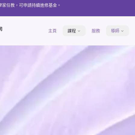
理學家任教，可申請持續進修基金。
司
主頁
課程
服務
導師