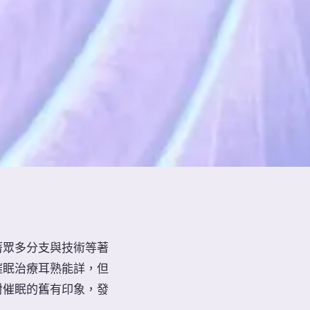
著眾多分支與技術等著
催眠治療耳熟能詳，但
對催眠的舊有印象，發