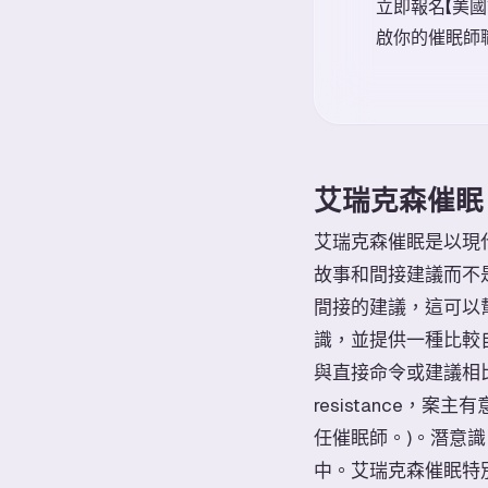
立即報名【美
啟你的催眠師
艾瑞克森催眠 (Er
艾瑞克森催眠是以現代催眠
故事和間接建議而不
間接的建議，這可以
識，並提供一種比較
與直接命令或建議相比
resistance
任催眠師。)。潛意識 
中。艾瑞克森催眠特