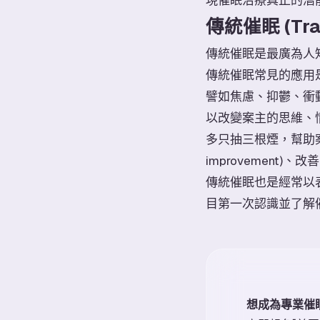
傳統催眠 (Trad
傳統催眠是最廣為人
傳統催眠常見的應用
譬如焦慮、抑鬱、衝
以改變案主的思維、
多只抽三根煙，幫助案
improvement)
傳統催眠也是經常以
目第一次認識並了解
想成為專業催