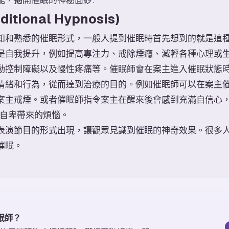
itional Hypnosis)
知和熟悉的催眠形式，一般人提到催眠時首先想到的就是這
是自我提升，例如提高專注力、戒除煙癮、減輕各種心理或
動控制障礙以及慢性疼痛等。催眠師會在案主進入催眠狀態
情緒和行為，從而達到治療的目的。例如催眠師可以在案主
主戒煙。或者催眠師指令案主在醒來後會感到充滿自信心，用於自
、改善自卑帶來的煩惱。
表演節目的形式出現，讓觀眾見識到催眠的神奇效果。很多
催眠。
眠師？