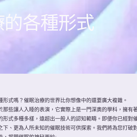
療的各種形式
種形式嗎？催眠治療的世界比你想像中的還要廣大複雜。
於那些讓人入睡的表演，它實際上是一門深奧的學科，擁有
的形式多種多樣，遠超出一般人的認知範疇。即便你已經對
之下、更為人所未知的催眠技術可供探索。我們將為您打破
能，揭開催眠的神秘面紗: