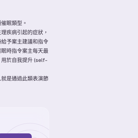
種催眠類型。
生理疾病引起的症狀，
時給予案主建議和指令
催眠時指令案主每天最
我提升 (self-
人就是通過此類表演節