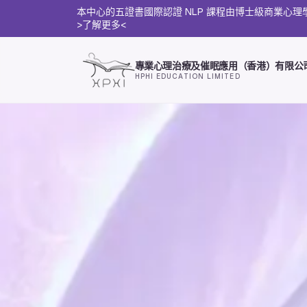
本中心的五證書國際認證 NLP 課程由博士級商業心
>了解更多<
專業心理治療及催眠應用（香港）有限公
HPHI EDUCATION LIMITED