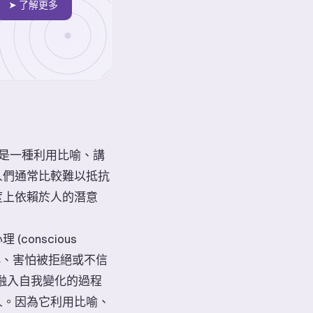
➤ 了解更多
命名，是一種利用比喻、講
人們通常比較難以抵抗
度上依賴於人的潛意
onscious
羞恥、害怕被拒絕或不信
它們融入自我變化的過程
人。因為它利用比喻、