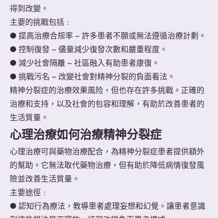
得到改變。
主要的挑戰包括﹕
● 提高治療合规率 – 許多患者不願或無法遵循治療計劃。
● 控制復發 – 儘量減少復發次數和嚴重程度。
● 減少社會隔離 – 社區融入有助患者康復。
● 挑戰污名 – 改變社會對精神分裂的負面看法。
精神分裂症的治療效果風险，但也存在許多挑戰。正確的
治療和支持，以及社會的包容和理解，有助於改善患者的
生活質量。
心理治療如何治療精神分裂症
心理治療可與藥物治療配合，為精神分裂症患者提供額外
的幫助。它無法取代藥物治療，但有助於降低病情復發風
險並改善生活質量。
主要途徑﹕
● 認知行為療法，教導患者處理妄想和幻覺。讓患者意識