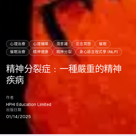
心理治療
心理輔導
潛意識
正念冥想
催眠
催眠治療
精神健康
精神分裂
身心語言程式學 (NLP)
精神分裂症﹕一種嚴重的精神
疾病
作者
HPHI Education Limited
出版日期
01/14/2025