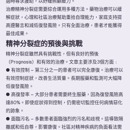
適時尋求援助，以紓緩照顧壓力。
治療精神分裂症需要綜合運用多種方法。藥物治療可以緩
解症狀，心理和社區治療幫助重拾自理能力，家庭支持提
高遵醫言和減低復發風險。只有全面治療，患者才能獲得
最佳成果。
精神分裂症的預後與挑戰
精神分裂症雖然具有挑戰性，但有良好的預後
（Prognosis）和有效的治療。文章主要涉及3個方面﹕
● 有效控制 – 第三分之一的患者可以完全康復。治療可以
有效控制症狀，改善生活質量。長期服藥和監測可大幅降
低復發風險。
● 高復發率 – 大部分患者需要終生服藥，因為復發風險高
達80%。即使症狀得到控制，仍需密切監控任何病情惡化
的跡象。
● 面臨污名 – 多數患者面臨強烈的污名和歧視。這導致隔
離感和低自尊，影響康復。社區对精神疾病的負面看法需