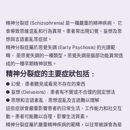
精神分裂症 (Schizophrenia) 是一種嚴重的精神疾病， 它
會導致思維混亂和行為異常。患者常出現幻覺、妄想及思
想與言語紊亂等症狀。
精神分裂症屬於思覺失調 (Early Psychosis) 的光譜範
疇， 是思覺失調的一種類型。思覺失調是腦部功能異常造
成的一種早期精神狀態。
精神分裂症的主要症狀包括﹕
● 幻覺﹕患者聽見或看見不存在的東西
● 妄想 (Delusions)﹕患者有不實或不合理的固定想法
● 思想和言語紊亂﹕思想混亂及言語難以理解
這些症狀會嚴重影響患者的日常生活、工作能力和社交互
動。患者可能難以自理，影響生活質素。
精神分裂症屬於嚴重精神疾病的範疇，以往常被誤會為是