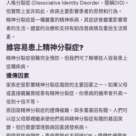
人格分裂症 (Dissociative Identity Disorder，簡稱DID)。
但實際上並非如此，疾病主要影響患者的思想和行為。
精神分裂症是一種嚴重的精神疾病，其症狀會嚴重影響患
者的生活。適當的治療和支持有助改善病情及重拾生活質
素。
誰容易患上精神分裂症?
精神分裂症很難完全預防，但我們可了解哪些人容易患上
這種疾病。
遺傳因素
家族史是影響精神分裂症風險的主要因素之一。如果父母
或直接親屬曾經患有精神分裂症，你患病的機率會升高一
倍到十倍不等。
原因是精神分裂症的遺傳複雜，與多重基因有關。人們可
以從父母那裡繼承使他們易與精神分裂症有關的基因突
變，但仍需要環境致病因素誘發疾病。
即使家族史陽性，患病風險也不超過10%。遺傳性僅帶來