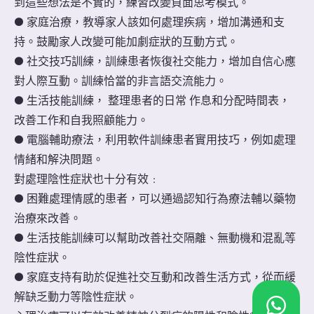
到這些想法是不實的，練習改變負面思考模式。
● 家庭治療，教導家人該如何處理疾病，增加溝通和支
持。鼓勵家人改變可能加劇症狀的互動方式。
● 社交技巧訓練，訓練患者恢復社交能力，增加自信心應
對人際互動。訓練恰當的非言語交流能力。
● 生活技能訓練， 整理患者的日常 作息和分配時間表，
改善工作和自我照顧能力。
● 電腦輔助療法，利用軟件訓練患者實用技巧，例如處理
情緒和解決問題。
對處理陰性症狀也十分有效﹕
● 困難處理情感的患者，可以通過認知行為療法輔以藥物
治療來改善。
● 生活技能訓練可以幫助改善社交隔離、無動機和混亂等
陰性症狀。
● 家庭支持有助於促進社交互動和改善生活方式，從而緩
解缺乏動力等陰性症狀。