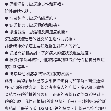
● 思維混亂﹕缺乏連貫性和邏輯。
陰性症狀包括﹕
● 情感鈍痛﹕缺乏情緒反應。
● 缺乏動力﹕缺乏興趣和動機。
● 思維減緩﹕思維和反應速度放慢。
這些症狀使患者的社交和生活能力受損。
診斷精神分裂症主要通過醫生對病人的評估﹕
● 通過問診和訪談，了解病人的症狀及嚴重程度。
● 根據《診斷與統計手冊》的標準判斷是否符合精神分裂症
的診斷標準。
● 排除其他可能導致類似症狀的疾病。
此外，藥物治療反應或腦部掃描也有助於診斷。醫生通過
多元化的評估方法，綜合考慮病人的症狀、病史和身體檢
查結果來確診精神分裂症。正確的診斷有助於患者得到正
確的治療，我們可根據《診斷與統計手冊》 — 精神疾病診斷
與統計手冊第五版 (DSM-5) 裡的標準，判斷是否符合精神