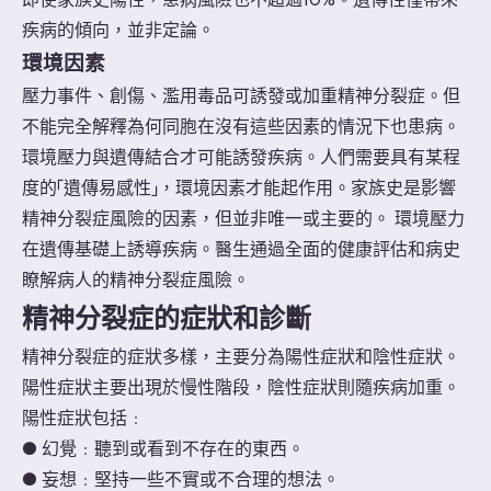
疾病的傾向，並非定論。
環境因素
壓力事件、創傷、濫用毒品可誘發或加重精神分裂症。但
不能完全解釋為何同胞在沒有這些因素的情況下也患病。
環境壓力與遺傳結合才可能誘發疾病。人們需要具有某程
度的「遺傳易感性」，環境因素才能起作用。家族史是影響
精神分裂症風險的因素，但並非唯一或主要的。 環境壓力
在遺傳基礎上誘導疾病。醫生通過全面的健康評估和病史
瞭解病人的精神分裂症風險。
精神分裂症的症狀和診斷
精神分裂症的症狀多樣，主要分為陽性症狀和陰性症狀。
陽性症狀主要出現於慢性階段，陰性症狀則隨疾病加重。
陽性症狀包括﹕
● 幻覺﹕聽到或看到不存在的東西。
● 妄想﹕堅持一些不實或不合理的想法。