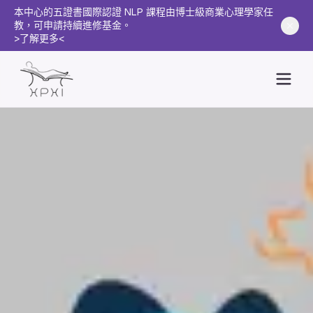
本中心的五證書國際認證 NLP 課程由博士級商業心理學家任
教，可申請持續進修基金。
>了解更多<