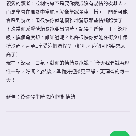
親愛的讀者，控制情緒不是要你變成沒有感情的機器人，
而是學會在風暴中掌舵。就像學踩單車一樣，一開始可能
會跌到幾次，但很快你就能優雅地駕馭那些情緒起伏了！
下次當你感覺情緒暴龍要出閘時，記得：暫停一下、深呼
吸、換個角度想。誰知道呢？也許很快你就能在衝突中保
持冷靜，甚至...享受這個過程？（好吧，這個可能要求太
高了）
現在，深吸一口氣，對你的情緒暴龍說：「今天我們試著理
性一點，好嗎？」然後，準備好迎接更平靜、更理智的每一
天！
延伸：衝突發生時 如何控制情緒