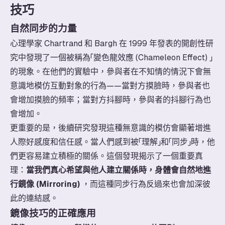
技巧
自然同步的力量
心理學家 Chartrand 和 Bargh 在 1999 年發表的開創性研
究中發現了一個被稱為「變色龍效應 (Chameleon Effect) 」
的現象。在他們的實驗中，參與者在不知情的情況下會無
意識地模仿互動對象的行為——當對方摸臉時，參與者也
會增加摸臉的頻率；當對方抖腳時，參與者的抖腳行為也
會增加。
更重要的是，後續研究發現這種無意識的模仿會顯著增進
人際好感度和信任感。當人們感到被「理解」和「同步」時，他
們更容易建立積極的關係。這個發現揭示了一個重要真
理：
當我們真心希望與他人建立關係時，身體會自然地進
行鏡像 (Mirroring)
，而這種同步行為反過來也會加深彼
此的連結感。
鏡像技巧的正確應用