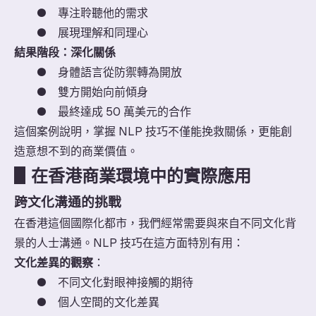
●
專注聆聽他的需求
●
展現理解和同理心
結果階段：深化關係
●
身體語言從防禦轉為開放
●
雙方開始向前傾身
●
最終達成 50 萬美元的合作
這個案例說明，掌握 NLP 技巧不僅能挽救關係，更能創
造意想不到的商業價值。
▋
在香港商業環境中的實際應用
跨文化溝通的挑戰
在香港這個國際化都市，我們經常需要與來自不同文化背
景的人士溝通。NLP 技巧在這方面特別有用：
文化差異的觀察
：
●
不同文化對眼神接觸的期待
●
個人空間的文化差異