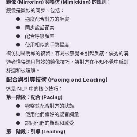
鏡像 (Mirroring) 與模仿 (Mimicking) 的區別
：
鏡像是微妙的同步，包括：
● 適度配合對方的坐姿
● 同步說話節奏
● 配合呼吸頻率
● 使用相似的手勢幅度
模仿則是明顯的複製，容易被察覺並引起反感。優秀的溝
通者懂得運用微妙的鏡像技巧，讓對方在不知不覺中感到
舒適和被理解。
配合與引導技術 (Pacing and Leading)
這是 NLP 中的核心技巧：
第一階段：配合 (Pacing)
● 觀察並配合對方的狀態
● 使用他們偏好的感官詞彙
● 認同他們的觀點和感受
第二階段：引導 (Leading)