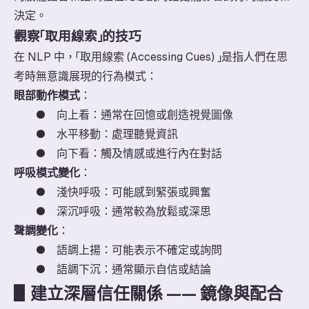
決定。
觀察「取用線索」的技巧
在 NLP 中，「取用線索 (Accessing Cues) 」是指人們在思
考時無意識展現的行為模式：
眼部動作模式
：
●
向上看：通常在回憶或創造視覺圖像
●
水平移動：處理聽覺資訊
●
向下看：觸及情感或進行內在對話
呼吸模式變化
：
●
淺快呼吸：可能感到緊張或興奮
●
深沉呼吸：通常較為放鬆或深思
聲調變化
：
●
語調上揚：可能表示不確定或詢問
●
語調下沉：通常顯示自信或結論
▋
建立深層信任關係 —— 鏡像與配合