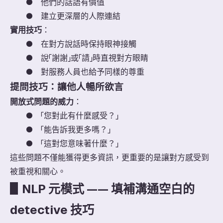
●
他們的話語有價值
●
建立更深層的人際連結
實用技巧
：
●
在對方說話時保持眼神接觸
●
說「謝謝」或「請」時直視對方眼睛
●
對服務人員也給予同樣的尊重
提問技巧：讓他人暢所欲言
開放式問題的威力
：
●
「您對此有什麼感受？」
●
「能告訴我更多嗎？」
●
「這對您意味著什麼？」
這些問題不僅能獲得更多資訊，更重要的是讓對方感受到
被重視和關心。
▋
NLP 元模式 —— 填補溝通空白的
detective 技巧