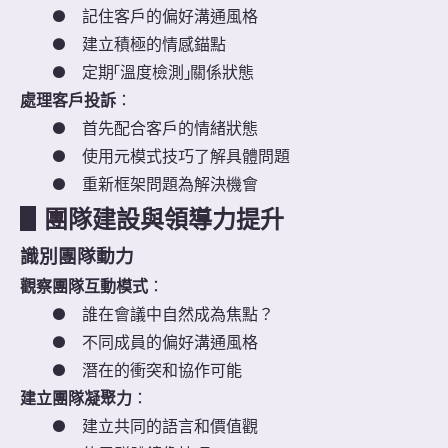
●
記住客戶的偏好溝通風格
●
建立積極的情感錨點
●
定期「溫度檢測」關係狀態
處理客戶投訴
：
●
首先配合客戶的情緒狀態
●
使用元模式技巧了解具體問題
●
重新框架問題為解決機會
▋
團隊建設與領導力提升
識別團隊動力
觀察團隊互動模式
：
●
誰在會議中自然成為焦點？
●
不同成員的偏好溝通風格
●
潛在的衝突和協作可能
建立團隊凝聚力
：
●
建立共同的語言和價值觀