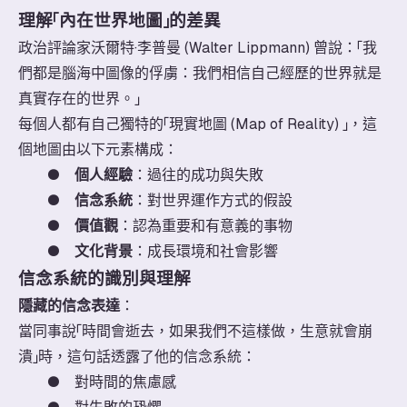
理解「內在世界地圖」的差異
政治評論家沃爾特·李普曼 (Walter Lippmann) 曾說：「我
們都是腦海中圖像的俘虜：我們相信自己經歷的世界就是
真實存在的世界。」
每個人都有自己獨特的「現實地圖 (Map of Reality) 」，這
個地圖由以下元素構成：
●
個人經驗
：過往的成功與失敗
●
信念系統
：對世界運作方式的假設
●
價值觀
：認為重要和有意義的事物
●
文化背景
：成長環境和社會影響
信念系統的識別與理解
隱藏的信念表達
：
當同事說「時間會逝去，如果我們不這樣做，生意就會崩
潰」時，這句話透露了他的信念系統：
●
對時間的焦慮感