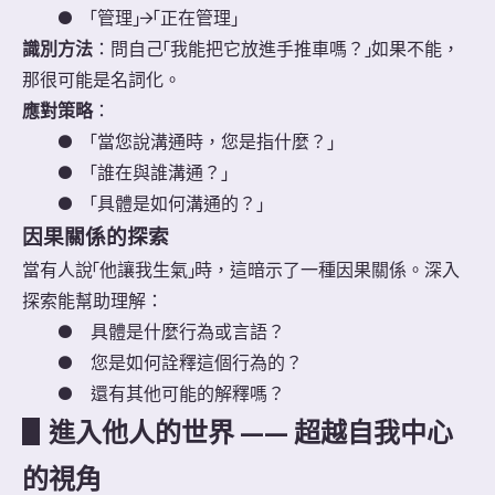
●
「管理」→「正在管理」
識別方法
：問自己「我能把它放進手推車嗎？」如果不能，
那很可能是名詞化。
應對策略
：
●
「當您說溝通時，您是指什麼？」
●
「誰在與誰溝通？」
●
「具體是如何溝通的？」
因果關係的探索
當有人說「他讓我生氣」時，這暗示了一種因果關係。深入
探索能幫助理解：
●
具體是什麼行為或言語？
●
您是如何詮釋這個行為的？
●
還有其他可能的解釋嗎？
▋
進入他人的世界 —— 超越自我中心
的視角