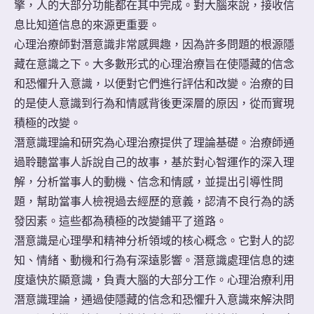
擎，人的大部分功能都在其中完成。對大腦來說，接收信
息比知道信息的來源更重要。
心理治療師對潛意識非常感興趣，因為許多問題的根源隱
藏在意識之下。大多數形式的心理治療旨在使隱藏的信念
和恐懼升入意識，以便對它們進行評估和改變。治療的目
的是使人意識到行為和情感背後更深層的原因，從而實現
積極的改變。
潛意識理論和研究為心理治療提供了理論基礎。治療師通
過聆聽當事人訴說自己的故事，基於對心智運作的深入理
解，分析當事人的動機、信念和情感，並提出引導性問
題，幫助當事人檢視過去經歷的意義，認清不良行為的誘
發因素。這些都為積極的改變鋪平了道路。
潛意識是心理學和精神分析領域的核心概念。它對人的認
知、情緒、動機和行為有深遠影響。潛意識處理信息的速
度遠快於顯意識，負責大腦的大部分工作。心理治療利用
潛意識理論，通過使隱藏的信念和恐懼升入意識來解決問