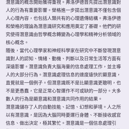
潛意識的概念開始獲得重視。弗洛伊德首先提出潛意識對
人的行為有重要影響。榮格進一步提出潛意識不僅包含個
人心理內容，也包括人類共有的心理遺傳結構。弗洛伊德
和榮格的理論為潛意識研究和應用奠定了基礎。他們的研
究使得潛意識由哲學概念轉變為心理學和精神分析領域的
核心概念。
隨後，當代心理學家和神經科學家在研究中不斷發現潛意
識對人的認知、情緒、動機、判斷以及日常生活等方面有
深遠影響。潛意識負責大腦海量的信息處理工作，並主導
人的大部分行為。潛意識處理信息的速度遠快於顯意識，
直覺就是一個例子。但潛意識既不是比顯意識更聰明，也
不是更愚蠢，它是正常心智運作不可或缺的一部分。大多
數人的行為是顯意識和潛意識共同作用的結果。
潛意識儲存了人的自動技能、記憶、幻想和夢境。人之所
以有潛意識，是因為大腦同時要運行身體、不斷接收感官
信息、做出決定，極其繁忙。潛意識是一個信息處理引