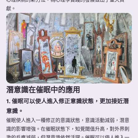
獻。
潛意識在催眠中的應用
1. 催眠可以使人進入修正意識狀態，更加接近潛
意識。
催眠使人進入一種修正的意識狀態，意識活動減弱，潛意
識的影響增強。在催眠狀態下，知覺閾值升高，對外界刺
激的反應減弱，但潛意識依然活躍。催眠可以使人進入一