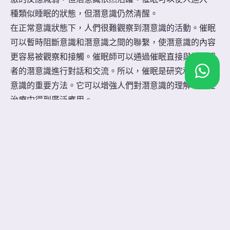
種類似睡眠的狀態，但潛意識仍然清醒。
在正常意識狀態下，人們很難觀察到潛意識的活動。催眠
可以暫時阻斷意識和潛意識之間的聯繫，使潛意識的內容
更容易被觀察和接觸。催眠師可以通過催眠直接與被催眠
者的潛意識進行對話和交流。所以，催眠是研究和應用潛
意識的重要方法。它可以增強人們對潛意識的理解，並在
治療中得到廣泛應用。
2. 催眠師可以通過催眠輔導直接接觸被催眠者的
潛意識，理解潛意識的內容，幫助被催眠者調整
心理狀態。
催眠可以使潛意識的內容升入意識，催眠師可以觀察和理
解潛意識的動機、信念和情感，找到心理問題的根源所
在。催眠師還可以直接引導潛意識，給予建議和矯正，幫
助改變其不適應的心理機制和模式。
例如，催眠師可在催眠過程中發現，某人的極度社交焦慮