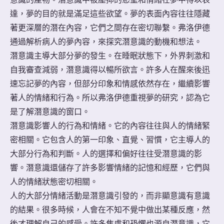
達，夢的目的就是滿足這些欲望。夢的表面內容往往隱藏
著更深層的潛在內容，它們之間存在密切聯繫。弗洛伊德
通過解析病人的夢內容，來探究潛意識的動機和想法。
潛意識主導大部分夢的發生。在睡眠狀態下，外界刺激和
自我審查減弱，潛意識得以暢所欲言。許多人在醒來後迅
速忘記夢的內容，但部分印象和情感依然存在，繼續影響
著人的情緒和行為。所以弗洛伊德重視夢的研究，認為它
是了解潛意識的窗口。
潛意識影響人的行為和情緒。它的內容往往與人的情緒緊
密相關。它包含人的第一印象、直覺、習慣，它主導人的
大部分行為和判斷。人的選擇和偏好往往受潛意識的影
響。潛意識還儲存了許多影響情緒的記憶和經歷，它們與
人的情緒狀態密切相關。
人的大部分情緒活動是潛意識引發的，而非顯意識有意識
的結果。很多時候，人會在不知不覺中做出某種反應，然
後才理解自己的感受。許多焦慮和恐懼也源自潛意識，它