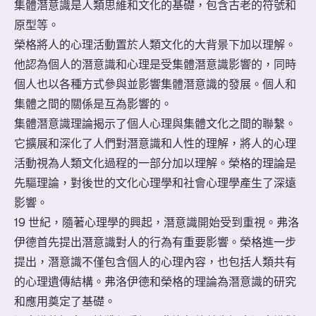
集體潛意識是人類思維和文化的基礎，包含古老的符號和
原型等。
榮格將人的心理活動置於人類文化的大背景下加以理解。
他認為個人的潛意識和心理是受集體潛意識影響的，同時
個人也以各種方式參與並影響集體潛意識的發展。個人和
集體之間的關係是互為影響的。
集體潛意識理論揭示了個人心理與集體文化之間的聯繫。
它擴展和深化了人們對潛意識和人性的理解，將人的心理
活動視為人類文化過程的一部分加以理解。榮格的理論是
先驅理論，對後世的文化心理學和社會心理學產生了深遠
影響。
19 世紀，隨著心理學的興起，潛意識開始受到重視。弗洛
伊德首先提出潛意識對人的行為有重要影響。榮格進一步
提出，潛意識不僅包含個人的心理內容，也包括人類共有
的心理遺傳結構。弗洛伊德和榮格的理論為潛意識的研究
和應用奠定了基礎。