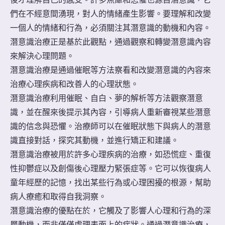
們在不經意間湧現，對人的情緒產生影響。要理解和改變
一個人的情緒和行為，必須關注其潛意識的動機和內容。
潛意識治療正是基於此觀點，通過觀察和轉變潛意識內容
來解決心理問題。
潛意識治療是通過催眠等方法察看和改變潛意識的內容來
治療心理疾病和改善人的心理狀態。
潛意識治療利用催眠、自白、夢的解析等方法觀察潛意
識，並在醒來後提示其內容，引導病人重新審視某些潛意
識的信念與恐懼。治療師可以在催眠狀態下與病人的潛意
識直接對話，探究其動機，並進行矯正和建議。
潛意識治療被用於許多心理疾病的治療，如恐慌症、重復
性抑鬱症以及創傷後心理壓力緊張症等。它可以恢復病人
童年經歷的記憶，找出某些行為或心理困擾的根源，幫助
病人療癒和取得自我洞察。
潛意識治療的優點在於，它觸及了影響人心理和行為的深
層動機，而非僅僅處理表面上的症狀。通過潛意識治療，