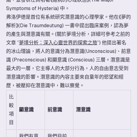
Symptoms of Hysteria) 中。
弗洛伊德是首位有系統研究潛意識的心理學家。他在《夢的
解析》(Die Traumdeutung) 一書中提出臨床案例，認為夢
的產生與潛意識有關。(關於夢境分析，詳細可參考之前的
文章 ”
夢境分析：深入心靈世界的探索之旅
”) 他提出著名
的冰山理論，將人的意識分為潛意識(Unconscious)、
前意
識 (Preconscious) 和顯意識 (Conscious)
三層。潛意識是
最大的一層，它主導人的大部分行為，人的自由意志受到
潛意識的影響。潛意識的內容主要來自童年的慾望和經
歷，被壓抑在潛意識中，難以察覺。
比
較
顯意識
前意識
​潛意識
項
目
我們有意
我們目前