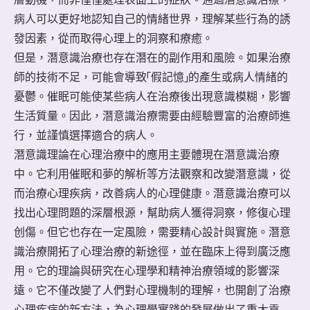
病人可以更好地認知自己的情緒世界，理解某些行為的誘
發因素，從而取得心理上的洞察和療癒。
但是，潛意識治療也存在潛在的副作用和風險。如果治療
師的技術不足，可能會導致「假記憶」的產生或病人情緒的
憂鬱。催眠可能使某些病人在治療後出現意識模糊，影響
生活質量。因此，潛意識治療需要由經驗豐富的治療師進
行，並謹慎選擇適合的病人。
潛意識理論在心理治療中的應用主要體現在潛意識治療
中。它利用催眠和夢的解析等方法觀察和改變潛意識，從
而治療心理疾病，改善病人的心理健康。潛意識治療可以
找出心理問題的深層根源，幫助病人獲得洞察，修復心理
创傷。但它也存在一定風險，需要精心設計與實施。潛意
識治療開拓了心理治療的新途徑，並在臨床上得到廣泛應
用。它的理論與研究在心理學和精神治療領域的影響深
遠。它不僅改變了人們對心理機制的理解，也開創了治療
心理疾病的新方法，為心理學實踐的發展做出了重大貢