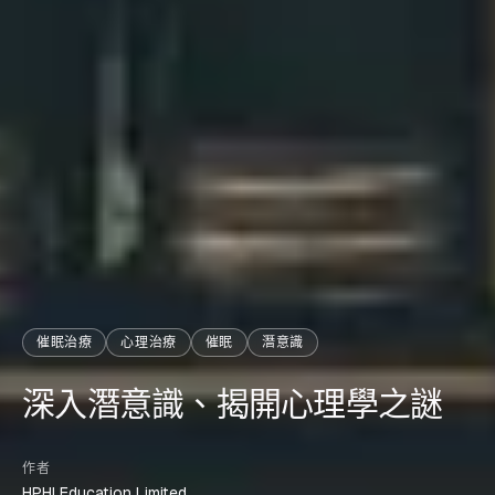
催眠治療
心理治療
催眠
潛意識
深入潛意識、揭開心理學之謎
作者
HPHI Education Limited