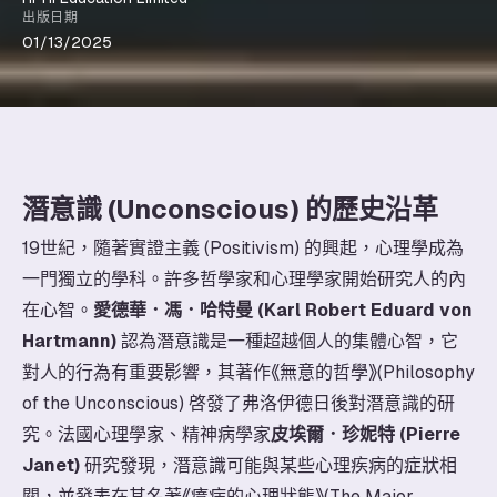
出版日期
01/13/2025
潛意識 (Unconscious) 的歷史沿革
19世紀，隨著實證主義 (Positivism) 的興起，心理學成為
一門獨立的學科。許多哲學家和心理學家開始研究人的內
在心智。
愛德華．馮．哈特曼 (Karl Robert Eduard von
Hartmann)
認為潛意識是一種超越個人的集體心智，它
對人的行為有重要影響，其著作《無意的哲學》(Philosophy
of the Unconscious) 啓發了弗洛伊德日後對潛意識的研
究。法國心理學家、精神病學家
皮埃爾．珍妮特 (Pierre
Janet)
研究發現，潛意識可能與某些心理疾病的症狀相
關，並發表在其名著《癔病的心理狀態》(The Major