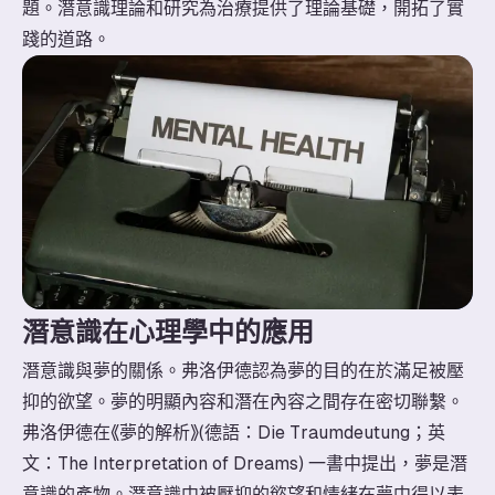
題。潛意識理論和研究為治療提供了理論基礎，開拓了實
踐的道路。
潛意識在心理學中的應用
潛意識與夢的關係。弗洛伊德認為夢的目的在於滿足被壓
抑的欲望。夢的明顯內容和潛在內容之間存在密切聯繫。
弗洛伊德在《夢的解析》(德語：Die Traumdeutung；英
文：The Interpretation of Dreams) 一書中提出，夢是潛
意識的產物。潛意識中被壓抑的慾望和情緒在夢中得以表