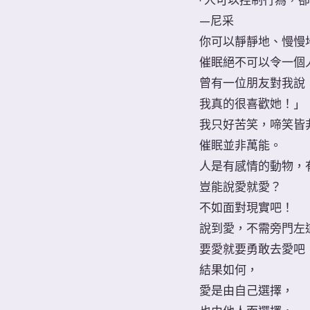
「人可以控制行為，
—尼采
你可以靜靜地、慢慢
催眠絕不可以令一個
曾有一位朋友對我說
我真的很喜歡她！」
我只好苦笑，啼笑皆
催眠並非萬能。
人是有感情的動物，
豈能說愛就愛？
不如面對現實吧！
說到愛，不需旁門左
要愛就要勇敢去愛吧
結果如何，
愛是由自己選擇，