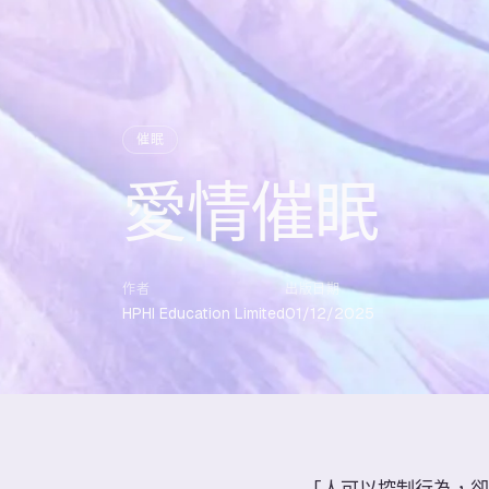
催眠
愛情催眠
作者
出版日期
HPHI Education Limited
01/12/2025