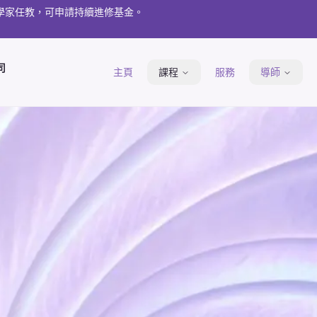
理學家任教，可申請持續進修基金。
司
主頁
課程
服務
導師