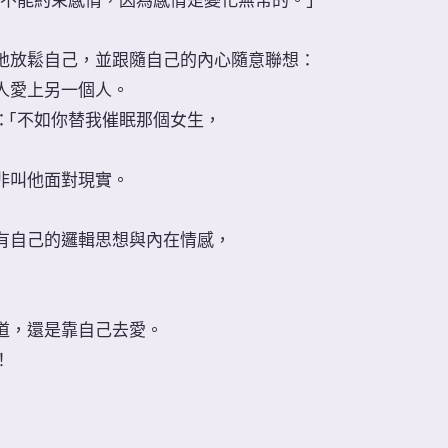
卻不能約束感情，因為感情是變化無常的。」
地放鬆自己，並跟隨自己的內心隨意聯想：
人愛上另一個人。
：「不如你替我催眠那個女生，
非叫他面對現實。
有自己的邏輯思想與內在情感，
道，還是靠自己去愛。
！