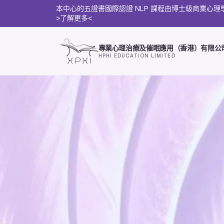
本中心的五證書國際認證 NLP 課程由博士級商業心
>了解更多<
專業心理治療及催眠應用（香港）有限公
HPHI EDUCATION LIMITED