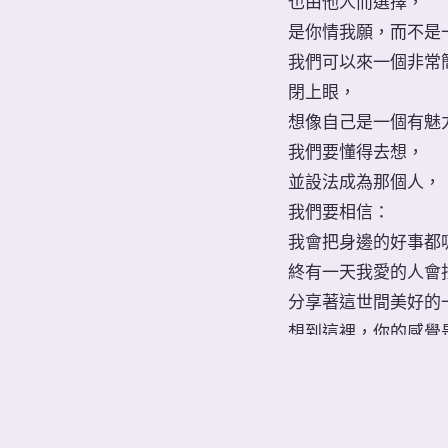
也由他人而選擇，
是你情我願，而不是
我們可以來一個非常
閉上眼，
想像自己是一個有魅
我們要懂得去想，
並設法成為那個人，
我們要相信：
我會把身邊的好事都
終有一天我愛的人會
分享著這世間美好的
想到這裡，你的感覺
一點點也好？
# 人生不只愛情 #努力