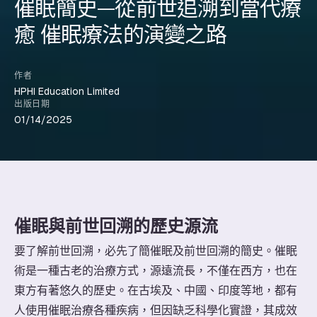
催眠簡史—從前世追溯到當代療
癒 催眠療法的演變之路
作者
HPHI Education Limited
出版日期
01/14/2025
催眠與前世回溯的歷史源流
要了解前世回溯，必先了簡催眠及前世回溯的簡史。催眠
術是一種古老的治療方式，源遠流長，不僅在西方，也在
東方有著悠久的歷史。在古埃及、中國、印度等地，都有
人使用催眠治療各種疾病，但因缺乏科學化實證，其成效