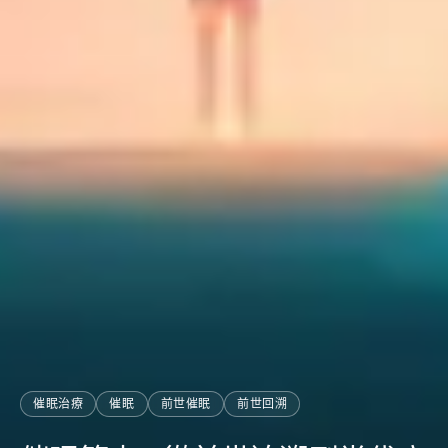
催眠治療
催眠
前世催眠
前世回溯