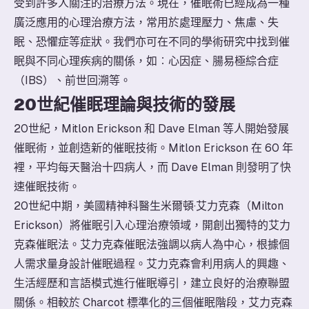
受到許多人關注的治療方法。現在，催眠術已經成為一種
廣泛應用的心理治療方法，常用於處理壓力、焦慮、失
眠、恐懼症等症狀。我們亦可在不同的學術研究中找到催
眠與不同心理疾病的關係，如︰心因症、腸易極綜合症
（IBS）、前世回溯等。
20世紀催眠理論與技術的發展
20世紀，Mitlon Erickson 和 Dave Elman 等人開始發展
催眠術，並創造新的催眠技術。Mitlon Erickson 在 60 年
裡，平均每天醫治十四病人，而 Dave Elman 則發明了快
速催眠技術。
20世紀中期，美國精神科醫生米爾頓·艾力克森（Milton
Erickson）將催眠引入心理治療領域，開創出獨特的艾力
克森催眠法。艾力克森催眠法強調以病人為中心，根據個
人需求量身設計催眠過程。艾力克森會利用病人的興趣、
生活經歷和言語模式進行催眠導引，建立良好的治療聯盟
關係。相較於 Charcot 標準化的三個催眠階段，艾力克森