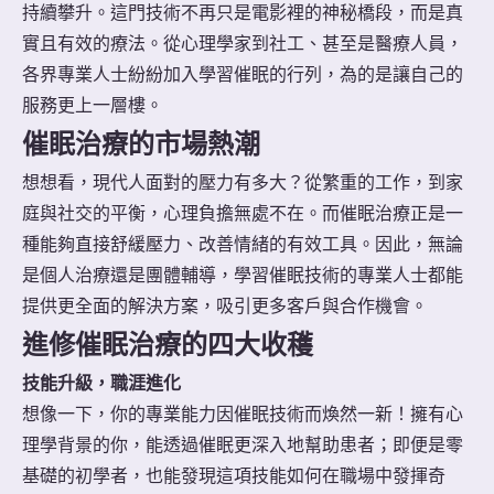
持續攀升。這門技術不再只是電影裡的神秘橋段，而是真
實且有效的療法。從心理學家到社工、甚至是醫療人員，
各界專業人士紛紛加入學習催眠的行列，為的是讓自己的
服務更上一層樓。
催眠治療的市場熱潮
想想看，現代人面對的壓力有多大？從繁重的工作，到家
庭與社交的平衡，心理負擔無處不在。而催眠治療正是一
種能夠直接舒緩壓力、改善情緒的有效工具。因此，無論
是個人治療還是團體輔導，學習催眠技術的專業人士都能
提供更全面的解決方案，吸引更多客戶與合作機會。
進修催眠治療的四大收穫
技能升級，職涯進化
想像一下，你的專業能力因催眠技術而煥然一新！擁有心
理學背景的你，能透過催眠更深入地幫助患者；即便是零
基礎的初學者，也能發現這項技能如何在職場中發揮奇