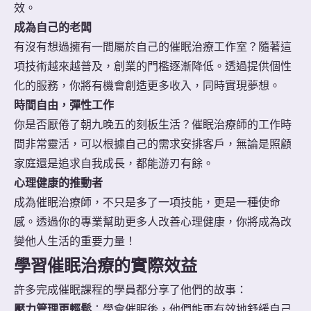
效。
成為自己的老闆
有沒有想過擁有一間屬於自己的催眠治療工作室？隨著這
項技術越來越普及，創業的門檻逐漸降低。透過提供個性
化的服務，你將有機會創造更多收入，同時實現夢想。
時間自由，彈性工作
你是否厭倦了朝九晚五的刻板生活？催眠治療師的工作時
間非常靈活，可以根據自己的需求安排客戶，無論是照顧
家庭還是追求自我成長，都能游刃有餘。
心理健康的推動者
成為催眠治療師，不只是多了一項技能，更是一種使命
感。透過你的專業幫助更多人改善心理健康，你將成為改
變他人生活的重要力量！
學習催眠治療的實際效益
許多完成催眠課程的學員都分享了他們的故事：
壓力管理更輕鬆
：學會催眠後，他們能更有效地舒緩自己