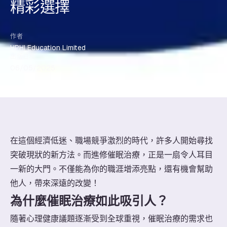
精彩選擇
作者
HPHI Education Limited
出版日期
06/05/2025
在這個經濟低迷、職場競爭激烈的時代，許多人開始尋找
突破現狀的新方法。而進修催眠治療，正是一扇令人耳目
一新的大門。不僅能為你的職涯增添亮點，還有機會幫助
他人，帶來深遠的改變！
為什麼催眠治療如此吸引人？
隨著心理健康議題逐漸受到全球重視，催眠治療的需求也