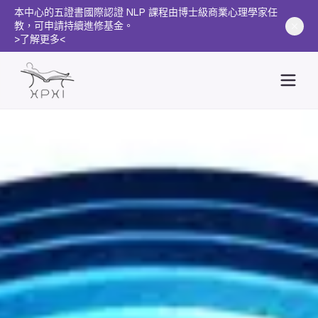
本中心的五證書國際認證 NLP 課程由博士級商業心理學家任
教，可申請持續進修基金。
>了解更多<