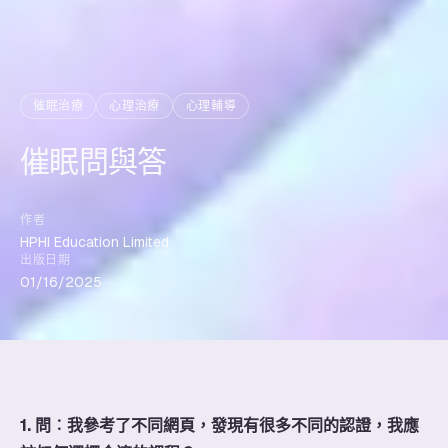
催眠治療
心理治療
心理輔導
​催眠問與答
作者
HPHI Education Limited
出版日期
01/16/2025
1. 問︰我參考了不同網頁，發現有很多不同的認證，我應