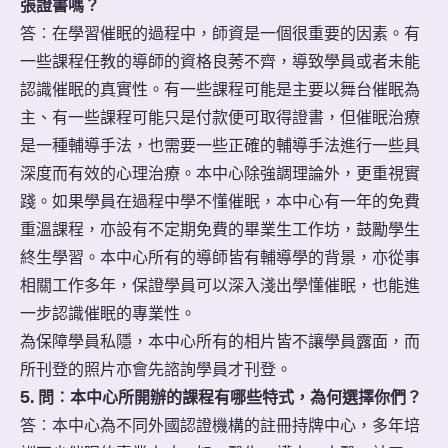
張證書嗎？
答︰在學習催眠的過程中，師資是一個很重要的因素。有
一些課程任教的導師的資格良莠不齊，導致學員或者未能
認識催眠的真實性。有一些課程可能是主要以舞台催眠為
主、有一些課程可能只是付款便可取得證書，但催眠治療
是一種輔導手法，也需要一些正確的輔導手法進行一些具
深度而有效的心理治療。本中心除強調理論外，更重視實
踐。如果學員在過程中學不懂催眠，本中心有一年的免費
重溫課程，亦設有不定期免費的畢業生工作坊，鼓勵學生
終生學習。本中心所有的導師皆有輔導學的背景，亦從事
相關工作多年，保證學員可以深入淺出學懂催眠，也能進
一步認識催眠的專業性。
為保障學員私隱，本中心所有的相片皆不讓學員露面，而
所刊登的照片亦會先諮詢學員才刊登。
5. 問︰本中心所開辦的課程有哪些特式，為何選擇你們？
答︰本中心為不同外國認證機構的註冊持牌中心，多年培