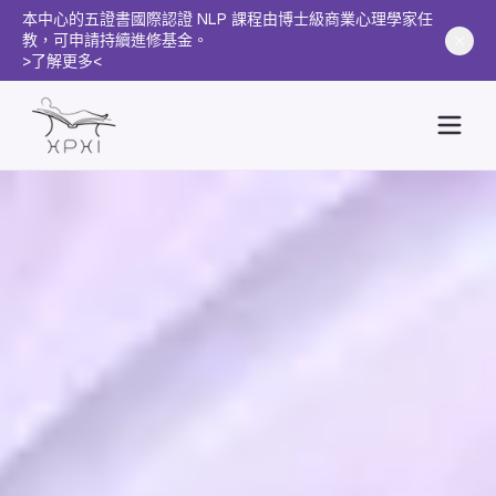
本中心的五證書國際認證 NLP 課程由博士級商業心理學家任
教，可申請持續進修基金。
>了解更多<