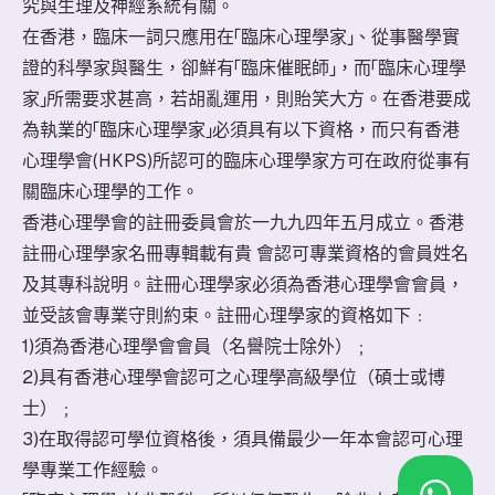
究與生理及神經系統有關。
在香港，臨床一詞只應用在「臨床心理學家」、從事醫學實
證的科學家與醫生，卻鮮有「臨床催眠師」，而「臨床心理學
家」所需要求甚高，若胡亂運用，則貽笑大方。在香港要成
為執業的「臨床心理學家」必須具有以下資格，而只有香港
心理學會(HKPS)所認可的臨床心理學家方可在政府從事有
關臨床心理學的工作。
香港心理學會的註冊委員會於一九九四年五月成立。香港
註冊心理學家名冊專輯載有貴 會認可專業資格的會員姓名
及其專科說明。註冊心理學家必須為香港心理學會會員，
並受該會專業守則約束。註冊心理學家的資格如下﹕
1)須為香港心理學會會員（名譽院士除外）﹔
2)具有香港心理學會認可之心理學高級學位（碩士或博
士）﹔
3)在取得認可學位資格後，須具備最少一年本會認可心理
學專業工作經驗。