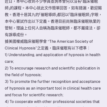
近日，本中心收到不少學員查詢本會何以沒有「臨床催眠
師」的課程。本中心就此文作簡單回答，如有錯漏，歡迎賜
教。香港十居其九的「催眠導師」都冠以「臨床催眠師」字眼，
本中心嘗試作出以下定義。香港目前尚無臨床催眠執業的
管制，理論上任何人自稱為臨床催眠師，都不屬違法，卻
有誤導成份。
據美國權威臨床催眠學會 “The American Society of
Clinical Hypnosis”之定義，臨床催眠有以下標準︰
1) Understanding, and application of hypnosis in health
care;
2) To encourage research and scientific publication in
the field of hypnosis;
3) To promote the further recognition and acceptance
of hypnosis as an important tool in clinical health care
and focus for scientific research;
4) To cooperate with other professional societies that